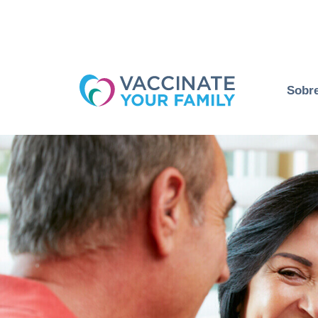
Logo
Sobr