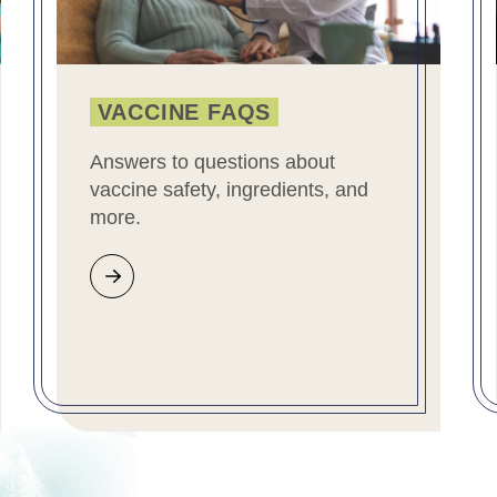
VACCINE FAQS
Answers to questions about
vaccine safety, ingredients, and
more.