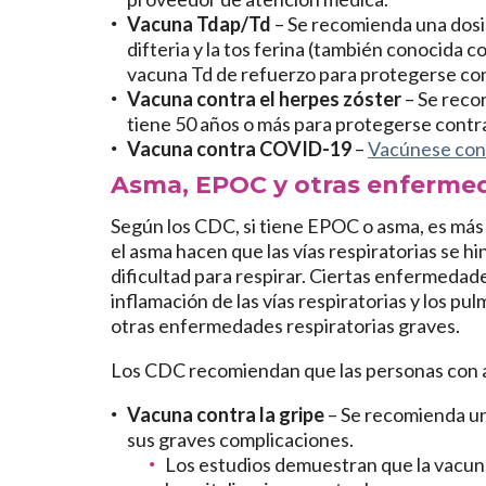
Vacuna Tdap/Td
– Se recomienda una dosis
difteria y la tos ferina (también conocida 
vacuna Td de refuerzo para protegerse contr
Vacuna contra el herpes zóster
– Se reco
tiene 50 años o más para protegerse contra
Vacuna contra COVID-19
–
Vacúnese co
Asma, EPOC y otras enferme
Según los CDC, si tiene EPOC o asma, es más
el asma hacen que las vías respiratorias se 
dificultad para respirar. Ciertas enfermeda
inflamación de las vías respiratorias y los
otras enfermedades respiratorias graves.
Los CDC recomiendan que las personas con
Vacuna contra la gripe
– Se recomienda un
sus graves complicaciones.
Los estudios demuestran
que la vacun