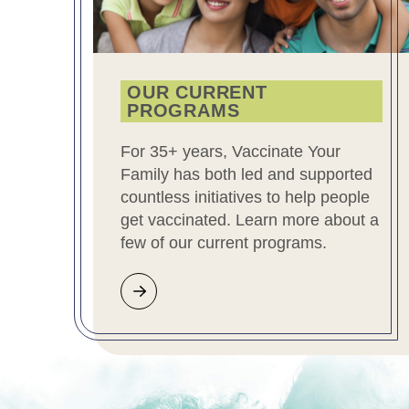
OUR CURRENT
PROGRAMS
For 35+ years, Vaccinate Your
Family has both led and supported
countless initiatives to help people
get vaccinated. Learn more about a
few of our current programs.