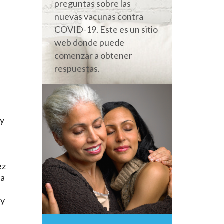
preguntas sobre las
nuevas vacunas contra
COVID-19. Este es un sitio
e
web donde puede
comenzar a obtener
respuestas.
 y
ez
la
 y