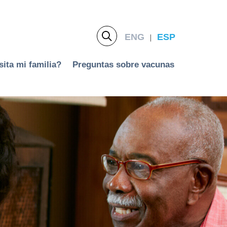
ENG
ESP
|
ita mi familia?
Preguntas sobre vacunas