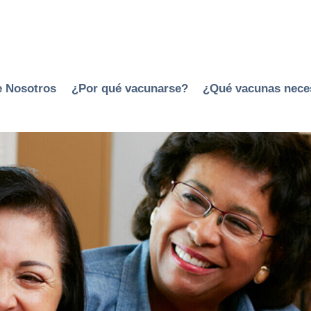
e Nosotros
¿Por qué vacunarse?
¿Qué vacunas neces