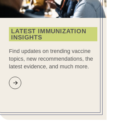
LATEST IMMUNIZATION
INSIGHTS
Find updates on trending vaccine
topics, new recommendations, the
latest evidence, and much more.