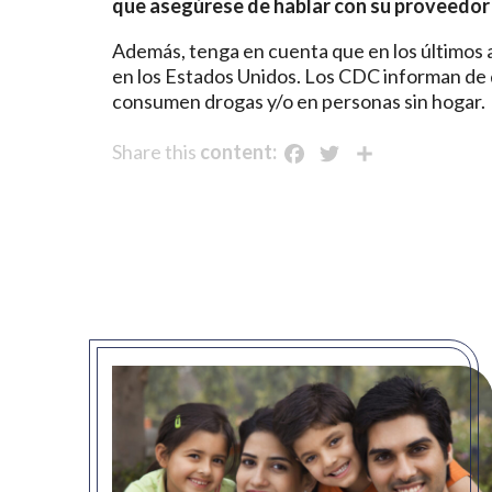
que asegúrese de hablar con su proveedor 
Además, tenga en cuenta que en los últimos a
en los Estados Unidos. Los CDC informan de
consumen drogas y/o en personas sin hogar.
Facebook
Twitter
Share
Share this
content: