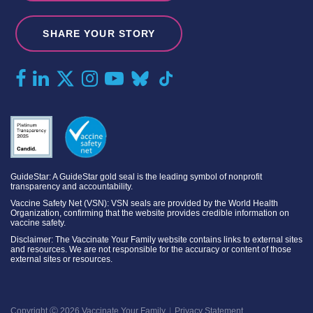
SHARE YOUR STORY
GuideStar: A GuideStar gold seal is the leading symbol of nonprofit
transparency and accountability.
Vaccine Safety Net (VSN): VSN seals are provided by the World Health
Organization, confirming that the website provides credible information on
vaccine safety.
Disclaimer: The Vaccinate Your Family website contains links to external sites
and resources. We are not responsible for the accuracy or content of those
external sites or resources.
Copyright Ⓒ 2026 Vaccinate Your Family
Privacy Statement