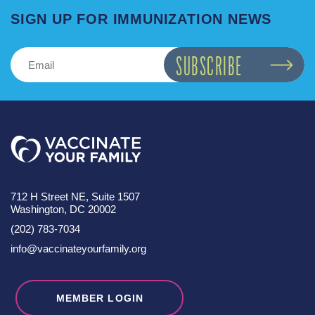
SIGN UP FOR IMMUNIZATION NEWS
712 H Street NE, Suite 1507
Washington, DC 20002
(202) 783-7034
info@vaccinateyourfamily.org
MEMBER LOGIN