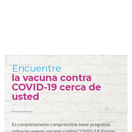
Encuentre
la vacuna contra
COVID-19 cerca de
usted
Es completamente comprensible tener preguntas
sobre las nuevas vacunas contra COVID-19. Este es