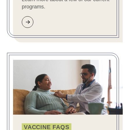
programs.
VACCINE FAQS