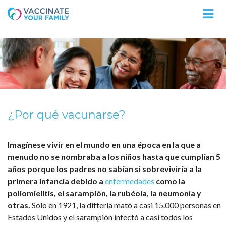
Logo
¿Por qué vacunarse?
Imagínese vivir en el mundo en una época en la que a
menudo no se nombraba a los niños hasta que cumplían 5
años porque los padres no sabían si sobreviviría a la
primera infancia debido a
enfermedades
como la
poliomielitis, el sarampión, la rubéola, la neumonía y
otras.
Solo en 1921, la difteria mató a casi 15.000 personas en
Estados Unidos y el sarampión infectó a casi todos los