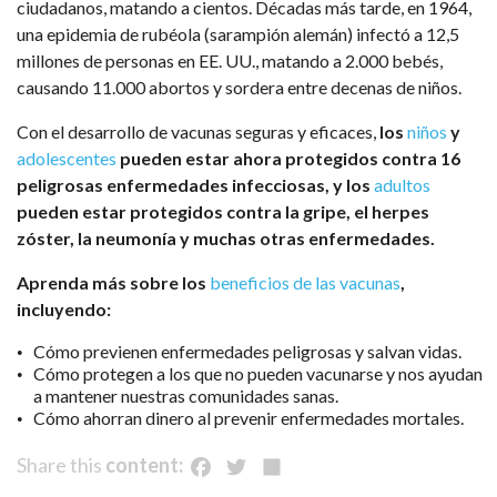
ciudadanos, matando a cientos. Décadas más tarde, en 1964,
una epidemia de rubéola (sarampión alemán) infectó a 12,5
millones de personas en EE. UU., matando a 2.000 bebés,
causando 11.000 abortos y sordera entre decenas de niños.
Con el desarrollo de vacunas seguras y eficaces,
los
niños
y
adolescentes
pueden estar ahora protegidos contra 16
peligrosas enfermedades infecciosas, y los
adultos
pueden estar protegidos contra la gripe, el herpes
zóster, la neumonía y muchas otras enfermedades.
Aprenda más sobre los
beneficios de las vacunas
,
incluyendo:
Cómo previenen enfermedades peligrosas y salvan vidas.
Cómo protegen a los que no pueden vacunarse y nos ayudan
a mantener nuestras comunidades sanas.
Cómo ahorran dinero al prevenir enfermedades mortales.
Facebook
Twitter
Share
Share this
content: