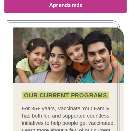
Aprenda más
OUR CURRENT PROGRAMS
For 35+ years, Vaccinate Your Family
has both led and supported countless
initiatives to help people get vaccinated.
Learn more about a few of our current