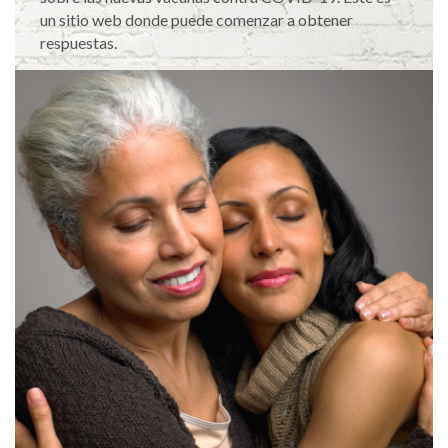
un sitio web donde puede comenzar a obtener
respuestas.