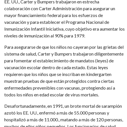
EE. UU., Carter y Bumpers trabajaron en estrecha
colaboración con Carter Administración para asegurar un
mayor financiamiento federal para los esfuerzos de
vacunación y para establecer el Programa Nacional de
Inmunización Infantil Iniciativa, cuyo objetivo era aumentar los
niveles de inmunización al 90% para 1979.
Para asegurarse de que los niños no cayeran por las grietas del
sistema de salud, Carter y Bumpers trabajaron diligentemente
para fomentar el establecimiento de mandatos (leyes) de
vacunación escolar dentro de cada estado. Estas leyes
requieren que los niños que se inscriban en kindergarten
muestran pruebas de que están protegidos contra ciertas
enfermedades prevenibles con vacunas, protegiendo así a
todos los niños en edad escolar de virus mortales.
Desafortunadamente, en 1991, un brote mortal de sarampión
azotó los EE. UU., enfermó a más de 55.000 personas y
hospitalizó a más de 11.000., matando a más de 120 personas,
muchos de ellos niños pequeños. Los funcionarios de salud