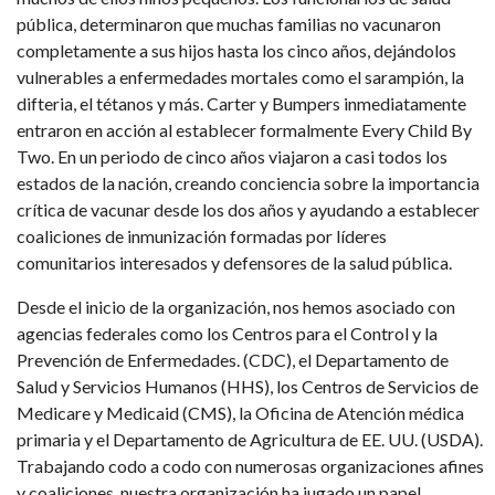
pública, determinaron que muchas familias no vacunaron
completamente a sus hijos hasta los cinco años, dejándolos
vulnerables a enfermedades mortales como el sarampión, la
difteria, el tétanos y más. Carter y Bumpers inmediatamente
entraron en acción al establecer formalmente Every Child By
Two. En un periodo de cinco años viajaron a casi todos los
estados de la nación, creando conciencia sobre la importancia
crítica de vacunar desde los dos años y ayudando a establecer
coaliciones de inmunización formadas por líderes
comunitarios interesados ​​y defensores de la salud pública.
Desde el inicio de la organización, nos hemos asociado con
agencias federales como los Centros para el Control y la
Prevención de Enfermedades. (CDC), el Departamento de
Salud y Servicios Humanos (HHS), los Centros de Servicios de
Medicare y Medicaid (CMS), la Oficina de Atención médica
primaria y el Departamento de Agricultura de EE. UU. (USDA).
Trabajando codo a codo con numerosas organizaciones afines
y coaliciones, nuestra organización ha jugado un papel