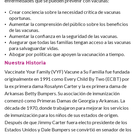
enfermedades que se pueden prevenir con vacunas:
Crear conciencia sobre la necesidad crítica de vacunas
oportunas.
Aumentar la comprensión del público sobre los beneficios
de las vacunas.
Aumentar la confianza en la seguridad de las vacunas.
Asegurar que todas las familias tengan acceso a las vacunas
para salvaguardar vidas.
Abogar por políticas que apoyen la vacunación a tiempo.
Nuestra Historia
Vaccinate Your Family (VYF) Vacune a Su Familia fue fundada
originalmente en 1991 como Every Child By Two (ECBT) por
la ex primera dama Rosalynn Carter y la ex primera dama de
Arkansas Betty Bumpers. Su asociación de inmunización
comenzó como Primeras Damas de Georgia y Arkansas. La
década de 1970, donde trabajaron para mejorar los servicios
de inmunización para los niños de sus estados de origen.
Después de que Jimmy Carter fuera electo presidente de los
Estados Unidos y Dale Bumpers se convirtió en senador de los