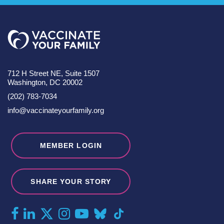
712 H Street NE, Suite 1507
Washington, DC 20002
(202) 783-7034
info@vaccinateyourfamily.org
MEMBER LOGIN
SHARE YOUR STORY