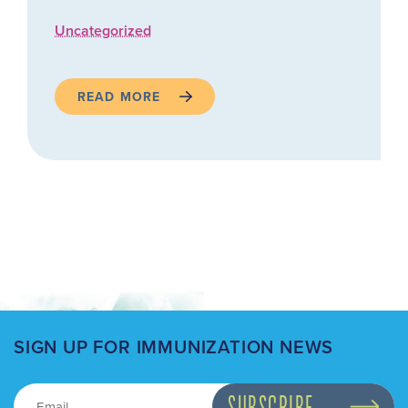
Uncategorized
READ MORE
SIGN UP FOR IMMUNIZATION NEWS