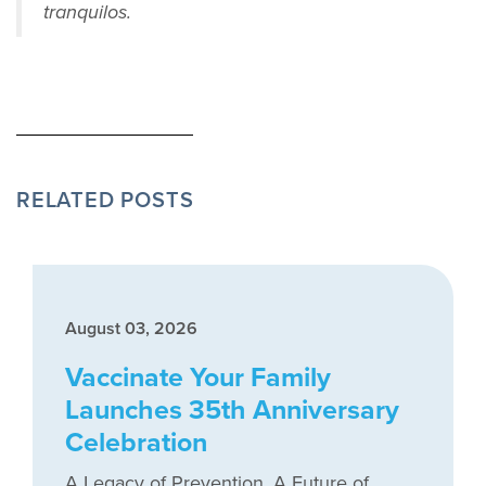
tranquilos.
RELATED POSTS
August 03, 2026
Vaccinate Your Family
Launches 35th Anniversary
Celebration
A Legacy of Prevention, A Future of