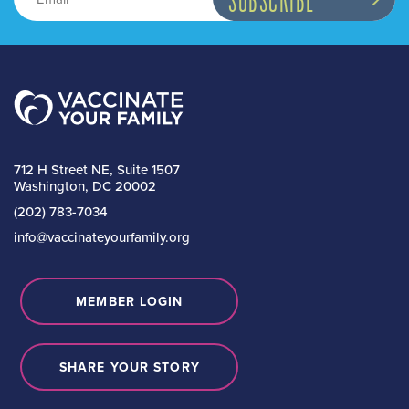
712 H Street NE, Suite 1507
Washington, DC 20002
(202) 783-7034
info@vaccinateyourfamily.org
MEMBER LOGIN
SHARE YOUR STORY