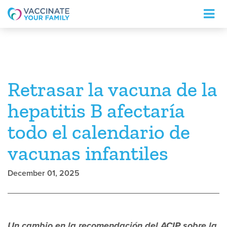
Logo
Retrasar la vacuna de la
hepatitis B afectaría
todo el calendario de
vacunas infantiles
December 01, 2025
Un cambio en la recomendación del ACIP sobre la