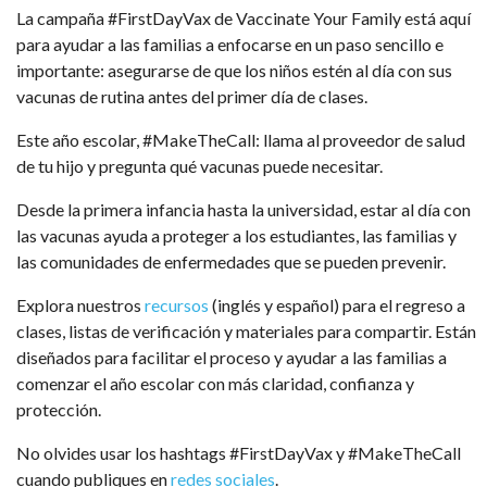
La campaña #FirstDayVax de Vaccinate Your Family está aquí
para ayudar a las familias a enfocarse en un paso sencillo e
importante: asegurarse de que los niños estén al día con sus
vacunas de rutina antes del primer día de clases.
Este año escolar, #MakeTheCall: llama al proveedor de salud
de tu hijo y pregunta qué vacunas puede necesitar.
Desde la primera infancia hasta la universidad, estar al día con
las vacunas ayuda a proteger a los estudiantes, las familias y
las comunidades de enfermedades que se pueden prevenir.
Explora nuestros
recursos
(inglés y español) para el regreso a
clases, listas de verificación y materiales para compartir. Están
diseñados para facilitar el proceso y ayudar a las familias a
comenzar el año escolar con más claridad, confianza y
protección.
No olvides usar los hashtags #FirstDayVax y #MakeTheCall
cuando publiques en
redes sociales
.