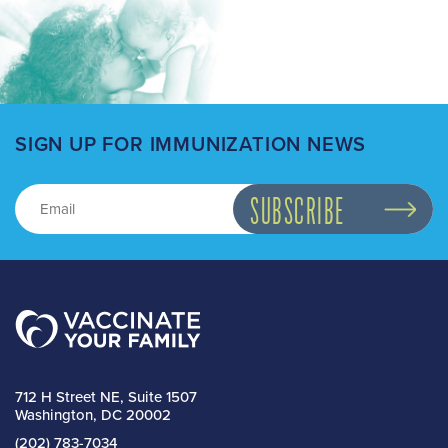
SIGN UP FOR IMMUNIZATION NEWS
712 H Street NE, Suite 1507
Washington, DC 20002
(202) 783-7034