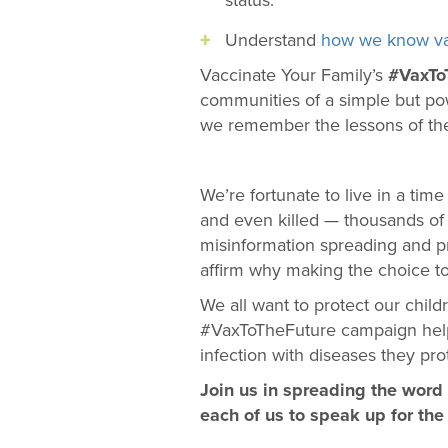
status.
Understand
how we know va
Vaccinate Your Family’s
#VaxTo
communities of a simple but pow
we remember the lessons of the
We’re fortunate to live in a ti
and even killed — thousands of c
misinformation spreading and p
affirm why making the choice to
We all want to protect our child
#VaxToTheFuture campaign helps 
infection with diseases they prot
Join us in spreading the word 
each of us to speak up for the