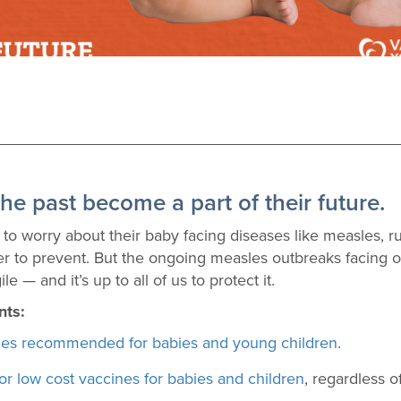
the past become a part of their future.
o worry about their baby facing diseases like measles, rub
r to prevent. But the ongoing measles outbreaks facing o
 — and it’s up to all of us to protect it.
nts:
nes recommended for babies and young children
.
or low cost vaccines for babies and children
, regardless o