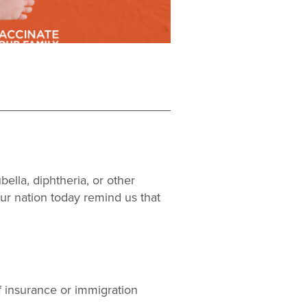
ella, diphtheria, or other
ur nation today remind us that
f insurance or immigration