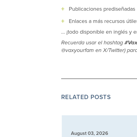
Publicaciones prediseñadas 
Enlaces a más recursos útile
… ¡todo disponible en inglés y e
Recuerda usar el hashtag
#Vax
@vaxyourfam en X/Twitter) para
RELATED POSTS
August 03, 2026