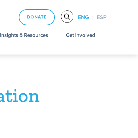
ENG
ESP
DONATE
|
Insights & Resources
Get Involved
ation