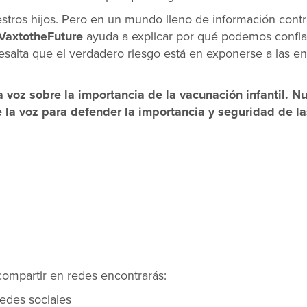
ros hijos. Pero en un mundo lleno de información contrad
VaxtotheFuture
ayuda a explicar por qué podemos confia
esalta que el verdadero riesgo está en exponerse a las 
a voz sobre la importancia de la vacunación infantil. 
 la voz para defender la importancia y seguridad de la
compartir en redes encontrarás:
edes sociales