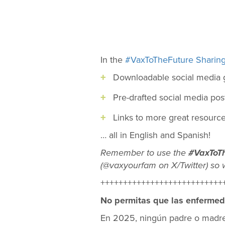
In the
#VaxToTheFuture Sharing 
Downloadable social media 
Pre-drafted social media pos
Links to more great resource
… all in English and Spanish!
Remember to use the
#VaxToT
(@vaxyourfam on X/Twitter) so 
+++++++++++++++++++++++++++
No permitas que las enfermed
En 2025, ningún padre o madre