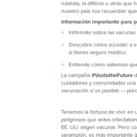
rubéola, la difteria u otras qu
nuestro país nos recuerdan que
Información importante para 
Infórmate sobre las vacuna
Descubre cómo acceder a vacu
si tienes seguro médico.
Entiende cómo sabemos que 
La campaña
#VaxtotheFuture
cuidadores y comunidades una v
vacunación
sí es posible
— pero 
Tenemos la fortuna de vivir en
peligrosas
que antes infectaban
EE. UU. eligen vacunar. Pero c
sarampión, es más importante qu