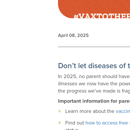
April 08, 2025
Don’t let diseases of 
In 2025, no parent should have t
illnesses we now have the powe
the progress we’ve made is fragile
Important information for pare
Learn more about the
vacci
Find out
how to access free 