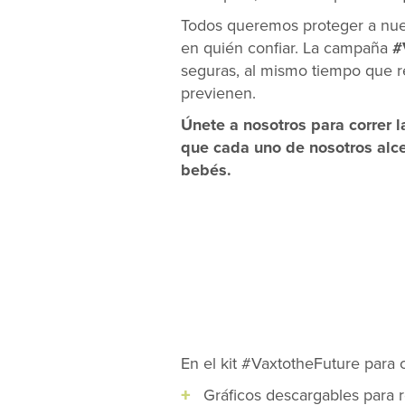
Todos queremos proteger a nuest
en quién confiar. La campaña
#
seguras, al mismo tiempo que r
previenen.
Únete a nosotros para correr l
que cada uno de nosotros alce
bebés.
En el kit #VaxtotheFuture para 
Gráficos descargables para r