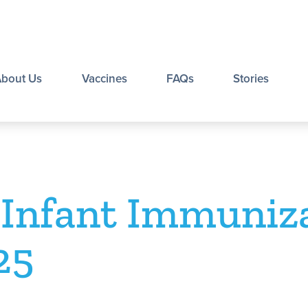
About Us
Vaccines
FAQs
Stories
 Infant Immuniz
25