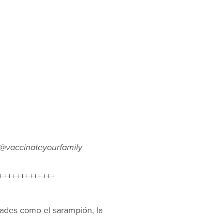
@vaccinateyourfamily
+++++++++++++
ades como el sarampión, la