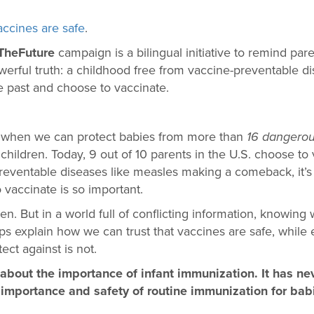
ccines are safe
.
TheFuture
campaign is a bilingual initiative to remind par
erful truth: a childhood free from vaccine-preventable di
 past and choose to vaccinate.
me when we can protect babies from more than
16 dangerou
hildren. Today, 9 out of 10 parents in the U.S. choose to 
reventable diseases like measles making a comeback, it’s
 vaccinate is so important.
ren. But in a world full of conflicting information, knowing
explain how we can trust that vaccines are safe, while e
ect against is not.
about the importance of infant immunization. It has ne
 importance and safety of routine immunization for bab