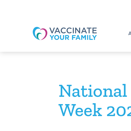
Logo
National
Week 20