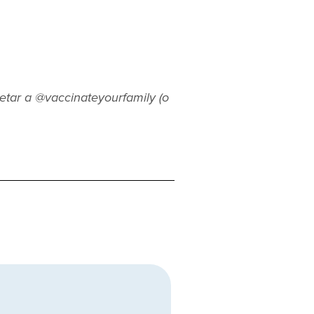
etar a @vaccinateyourfamily (o