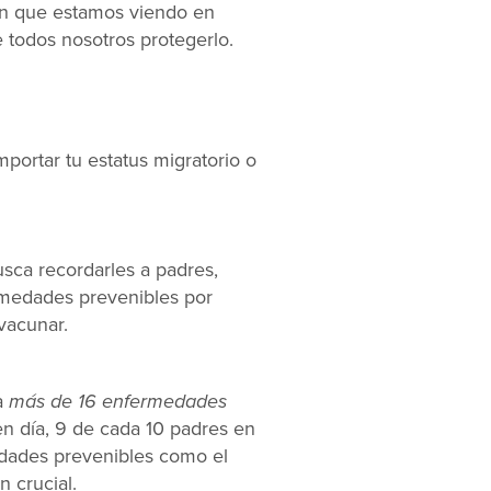
ión que estamos viendo en
 todos nosotros protegerlo.
portar tu estatus migratorio o
usca recordarles a padres,
rmedades prevenibles por
vacunar.
a
más de 16 enfermedades
n día, 9 de cada 10 padres en
edades prevenibles como el
 crucial.